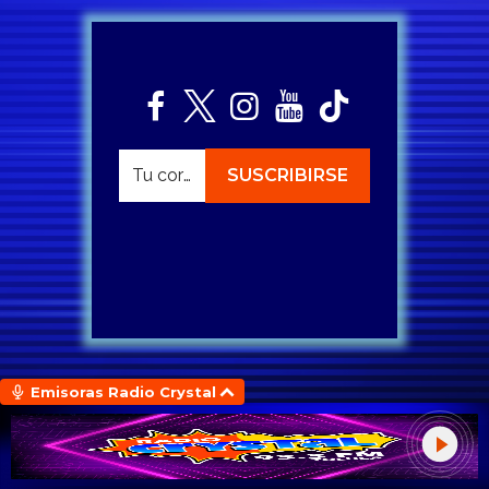
Emisoras Radio Crystal