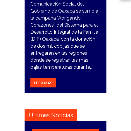
Comunicación Social del
Gobierno de Oaxaca se sumó a
la campaña “Abrigando
Corazones” del Sistema para el
Desarrollo Integral de la Familia
(DIF) Oaxaca, con la donación
de dos mil cobijas que se
entregarán en las regiones
donde se registran las más
bajas temperaturas durante…
LEER MÁS
Últimas Noticias