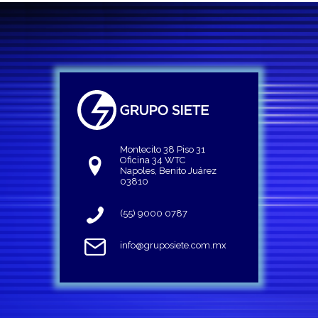
Montecito 38 Piso 31
Oficina 34 WTC
Napoles, Benito Juárez
03810
(55) 9000 0787
info@gruposiete.com.mx