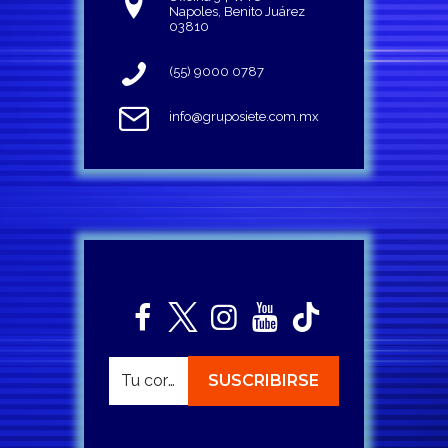
Napoles, Benito Juárez
03810
(55) 9000 0787
info@gruposiete.com.mx