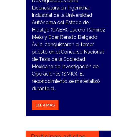
Dos egresados de la
Licenciatura en Ingeniería
Industrial de la Universidad
Autónoma del Estado de
Hidalgo (UAEH), Lucero Ramírez
Melo y Eder Renato Delgado
Ávila, conquistaron el tercer
puesto en el Concurso Nacional
de Tesis de la Sociedad
Mexicana de Investigación de
Operaciones (SMIO). El
reconocimiento se materializó
durante el…
LEER MÁS
14
NOVIEMBRE,
2023
Participan artistas