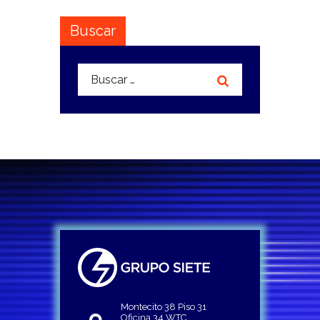
Buscar
Buscar:
Montecito 38 Piso 31
Oficina 34 WTC