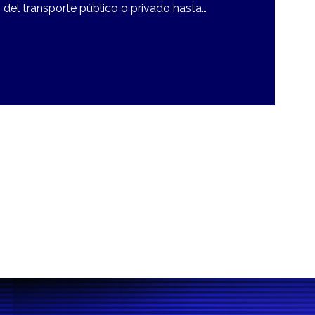
del transporte público o privado hasta…