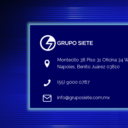
Montecito 38 Piso 31 Oficina 34
Napoles, Benito Juárez 03810
(55) 9000 0787
info@gruposiete.com.mx