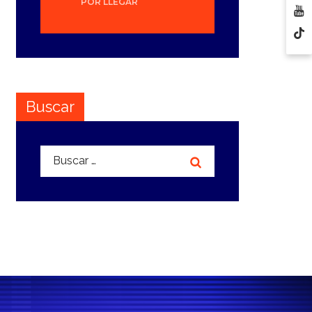
POR LLEGAR
Buscar
Buscar: