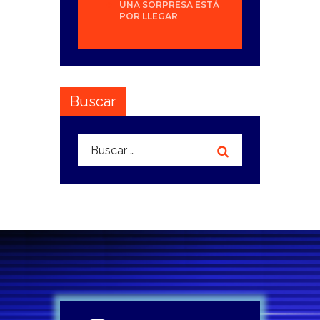
UNA SORPRESA ESTÁ
POR LLEGAR
Buscar
Buscar: