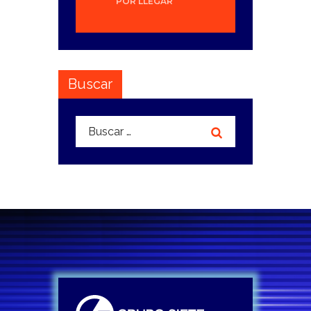
POR LLEGAR
Buscar
Buscar: