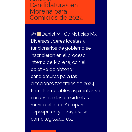
Candidaturas en
Morena para
Comicios de 2024
✍
Daniel M | G7 Noticias Mx
Diversos líderes locales y
funcionarios de gobierno se
inscribieron en el proceso
interno de Morena, con el
objetivo de obtener
candidaturas para las
elecciones federales de 2024.
Entre los notables aspirantes se
encuentran las presidentas
municipales de Actopan,
Tepeapulco y Tizayuca, así
como legisladores…