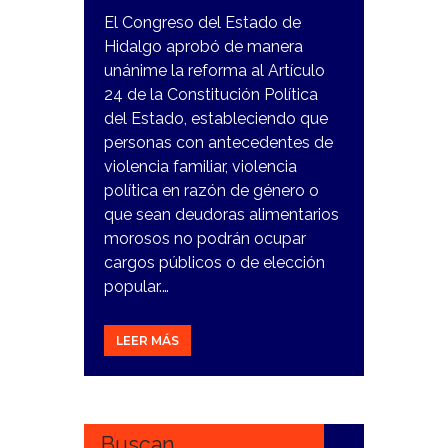
El Congreso del Estado de
Hidalgo aprobó de manera
unánime la reforma al Artículo
24 de la Constitución Política
del Estado, estableciendo que
personas con antecedentes de
violencia familiar, violencia
política en razón de género o
que sean deudoras alimentarios
morosos no podrán ocupar
cargos públicos o de elección
popular.…
LEER MÁS
6
NOVIEMBRE,
2023
Buscan