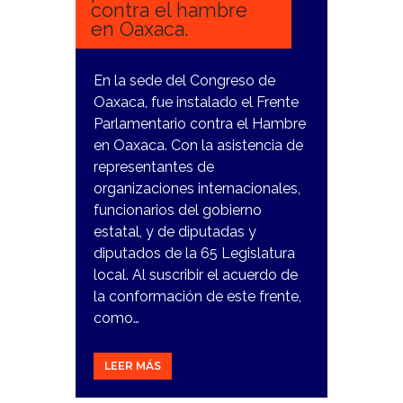
contra el hambre
en Oaxaca.
En la sede del Congreso de
Oaxaca, fue instalado el Frente
Parlamentario contra el Hambre
en Oaxaca. Con la asistencia de
representantes de
organizaciones internacionales,
funcionarios del gobierno
estatal, y de diputadas y
diputados de la 65 Legislatura
local. Al suscribir el acuerdo de
la conformación de este frente,
como…
LEER MÁS
24