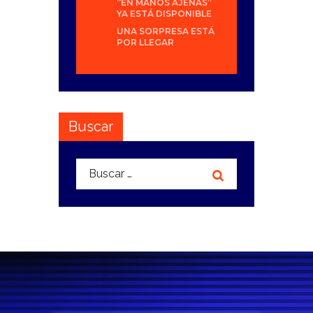
“EN MANOS AJENAS”
YA ESTÁ DISPONIBLE
UNA SORPRESA ESTÁ
POR LLEGAR
Buscar
Buscar: