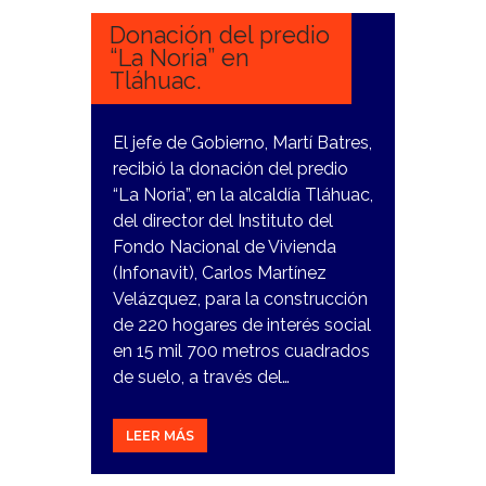
Donación del predio
“La Noria” en
Tláhuac.
El jefe de Gobierno, Martí Batres,
recibió la donación del predio
“La Noria”, en la alcaldía Tláhuac,
del director del Instituto del
Fondo Nacional de Vivienda
(Infonavit), Carlos Martínez
Velázquez, para la construcción
de 220 hogares de interés social
en 15 mil 700 metros cuadrados
de suelo, a través del…
LEER MÁS
28