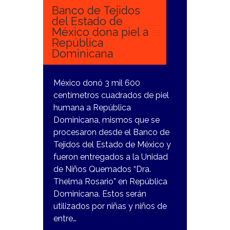
Banco de Tejidos
del Estado de
México dona piel a
República
Dominicana
México donó 3 mil 600
centímetros cuadrados de piel
humana a República
Dominicana, mismos que se
procesaron desde el Banco de
Tejidos del Estado de México y
fueron entregados a la Unidad
de Niños Quemados “Dra.
Thelma Rosario” en República
Dominicana. Estos serán
utilizados por niñas y niños de
entre…