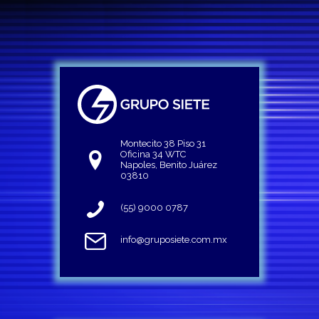
Montecito 38 Piso 31
Oficina 34 WTC
Napoles, Benito Juárez
03810
(55) 9000 0787
info@gruposiete.com.mx