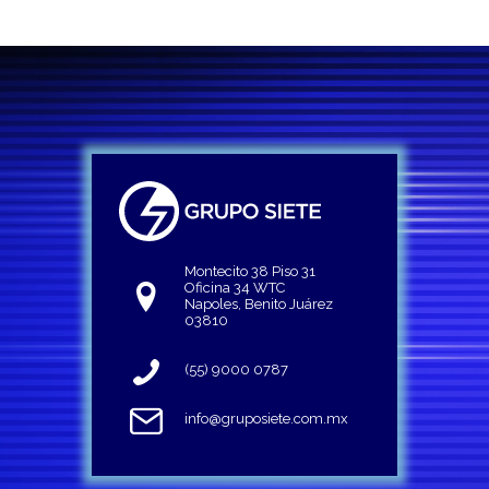
Montecito 38 Piso 31
Oficina 34 WTC
Napoles, Benito Juárez
03810
(55) 9000 0787
info@gruposiete.com.mx