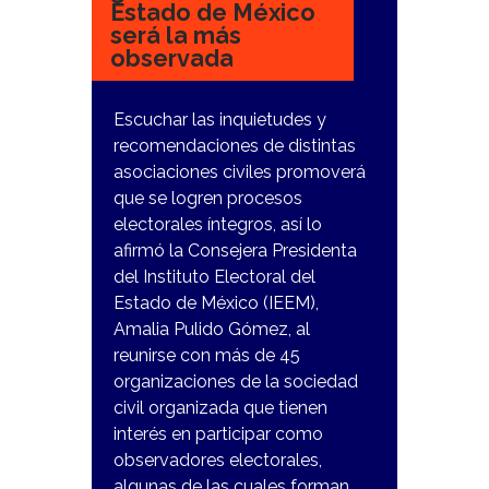
Estado de México
será la más
observada
Escuchar las inquietudes y
recomendaciones de distintas
asociaciones civiles promoverá
que se logren procesos
electorales íntegros, así lo
afirmó la Consejera Presidenta
del Instituto Electoral del
Estado de México (IEEM),
Amalia Pulido Gómez, al
reunirse con más de 45
organizaciones de la sociedad
civil organizada que tienen
interés en participar como
observadores electorales,
algunas de las cuales forman