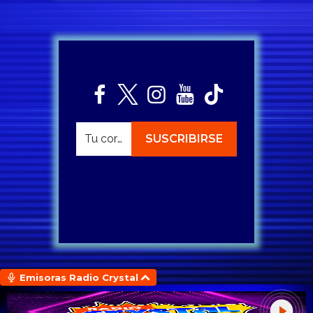
Emisoras Radio Crystal