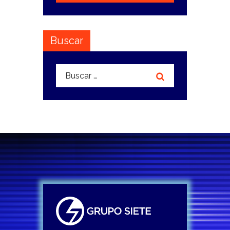
Buscar
Buscar: