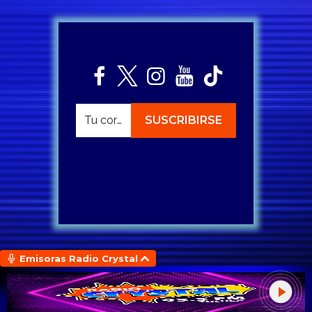
Emisoras Radio Crystal