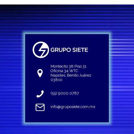
Montecito 38 Piso 31
Oficina 34 WTC
Napoles, Benito Juárez
03810
(55) 9000 0787
info@gruposiete.com.mx