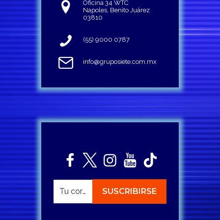
Oficina 34 WTC
Napoles, Benito Juárez
03810
(55) 9000 0787
info@gruposiete.com.mx