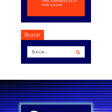
UNA SORPRESA ESTÁ
POR LLEGAR
Buscar
Buscar: