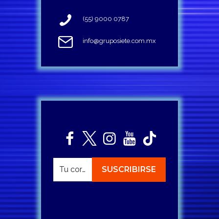
(55) 9000 0787
info@gruposiete.com.mx