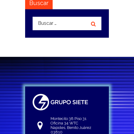
Buscar
Buscar:
Montecito 38 Piso 31
Oficina 34 WTC
Napoles, Benito Juárez
03810