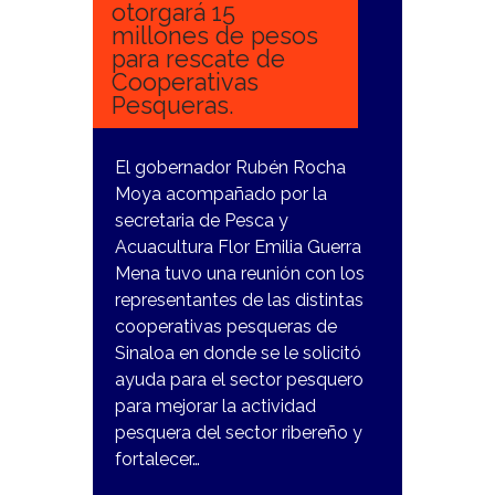
otorgará 15
millones de pesos
para rescate de
Cooperativas
Pesqueras.
El gobernador Rubén Rocha
Moya acompañado por la
secretaria de Pesca y
Acuacultura Flor Emilia Guerra
Mena tuvo una reunión con los
representantes de las distintas
cooperativas pesqueras de
Sinaloa en donde se le solicitó
ayuda para el sector pesquero
para mejorar la actividad
pesquera del sector ribereño y
fortalecer…