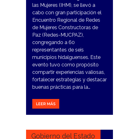
las Mujeres (IHM), se llevó a
cabo con gran participación el
Encuentro Regional de Redes
de Mujeres Constructoras de
Paz (Redes-MUCPAZ),
congregando a 60
representantes de seis
municipios hidalguenses. Este
evento tuvo como propósito
compartir experiencias valiosas,
fortalecer estrategias y destacar
buenas prácticas para la…
LEER MÁS
14
NOVIEMBRE,
2023
Gobierno del Estado