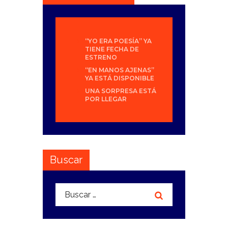
“YO ERA POESÍA” YA
TIENE FECHA DE
ESTRENO
“EN MANOS AJENAS”
YA ESTÁ DISPONIBLE
UNA SORPRESA ESTÁ
POR LLEGAR
Buscar
Buscar: