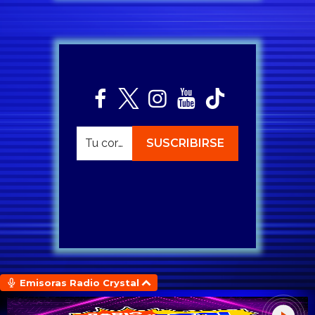
Emisoras Radio Crystal