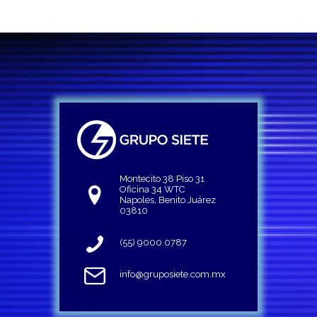
Montecito 38 Piso 31
Oficina 34 WTC
Napoles, Benito Juárez
03810
(55) 9000 0787
info@gruposiete.com.mx