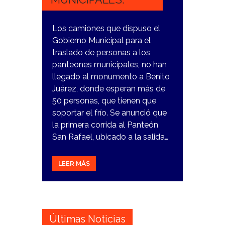
Los camiones que dispuso el
Gobierno Municipal para el
traslado de personas a los
panteones municipales, no han
llegado al monumento a Benito
Juárez, donde esperan más de
50 personas, que tienen que
soportar el frío. Se anunció que
la primera corrida al Panteón
San Rafael, ubicado a la salida…
LEER MÁS
Últimas Noticias