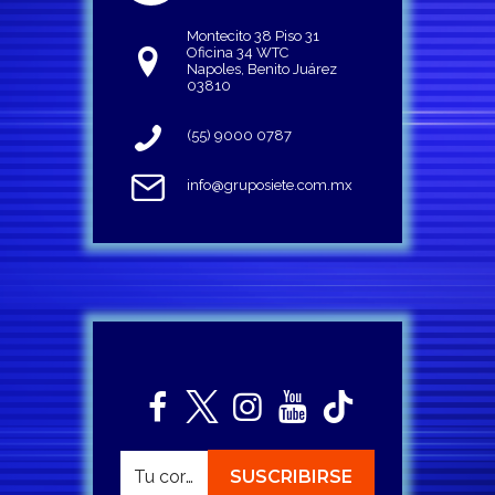
Montecito 38 Piso 31
Oficina 34 WTC
Napoles, Benito Juárez
03810
(55) 9000 0787
info@gruposiete.com.mx