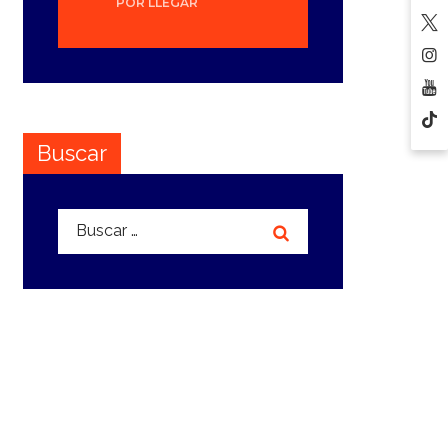
POR LLEGAR
Buscar
Buscar: