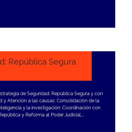
ad: República Segura
strategia de Seguridad: República Segura y con
d y Atención a las causas; Consolidación de la
nteligencia y la investigación; Coordinación con
a República y Reforma al Poder Judicial,…