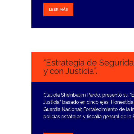
LEER MÁS
5
MARZO,
2024
“Estrategia de Segurid
y con Justicia”.
Claudia Sheinbaum Pardo, presentó su “E
Justicia” basado en cinco ejes: Honestida
Guardia Nacional; Fortalecimiento de la i
policías estatales y fiscalía general de l