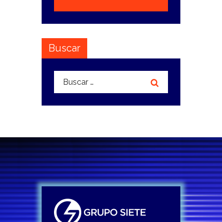
Buscar
Buscar: