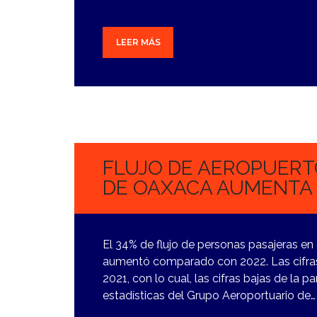
LEER MÁS
16
OCTUBRE,
2023
FLUJO DE AEROPUERT
DE OAXACA AUMENTA 
El 34% de flujo de personas pasajeras en
aumentó comparado con 2022. Las cifras
2021, con lo cual, las cifras bajas de la
estadísticas del Grupo Aeroportuario de…