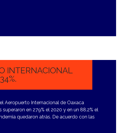
O INTERNACIONAL
34%.
 el Aeropuerto Internacional de Oaxaca
 superaron en 279% el 2020 y en un 88.2% el
 pandemia quedaron atrás. De acuerdo con las