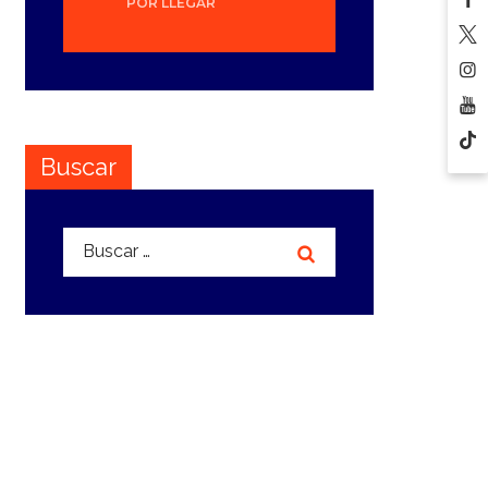
POR LLEGAR
Buscar
Buscar: