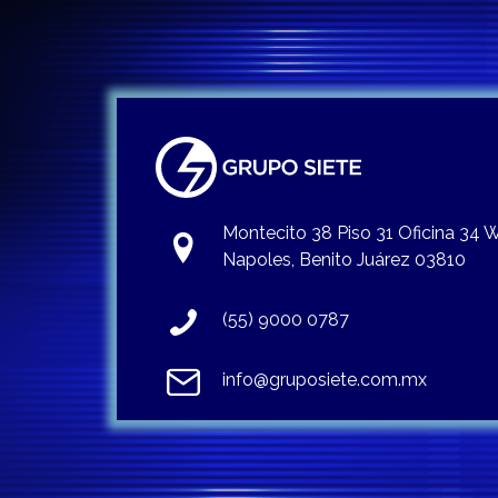
Montecito 38 Piso 31 Oficina 34
Napoles, Benito Juárez 03810
(55) 9000 0787
info@gruposiete.com.mx