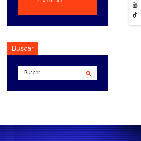
POR LLEGAR
Buscar
Buscar: