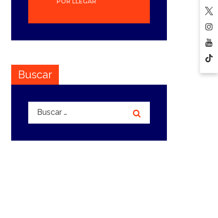
POR LLEGAR
Buscar
Buscar: