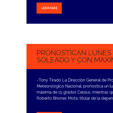
LEER MÁS
27
NOVIEMBRE,
2023
PRONOSTICAN LUNES
SOLEADO Y CON MAXIM
~Tony Tirado La Dirección General de Prot
Meteorológico Nacional, pronostica un 
máxima de 15 grados Celsius, mientras qu
Roberto Briones Mota, titular de la depe