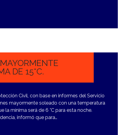
 MAYORMENTE
A DE 15*C.
ección Civil, con base en informes del Servicio
lunes mayormente soleado con una temperatura
e la mínima será de 6 °C para esta noche.
ndencia, informó que para…