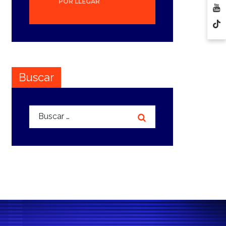
POR LLEGAR
Buscar
Buscar: