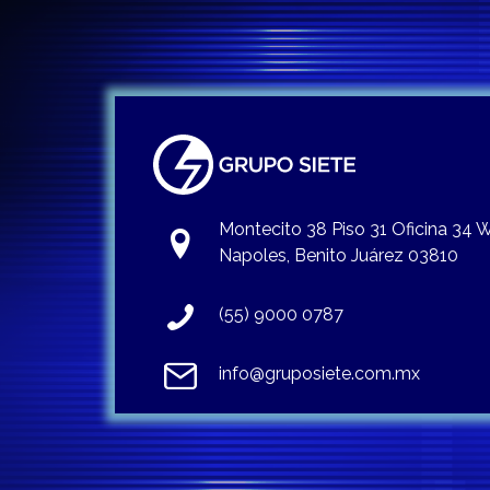
Montecito 38 Piso 31 Oficina 34
Napoles, Benito Juárez 03810
(55) 9000 0787
info@gruposiete.com.mx