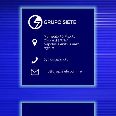
Montecito 38 Piso 31
Oficina 34 WTC
Napoles, Benito Juárez
03810
(55) 9000 0787
info@gruposiete.com.mx