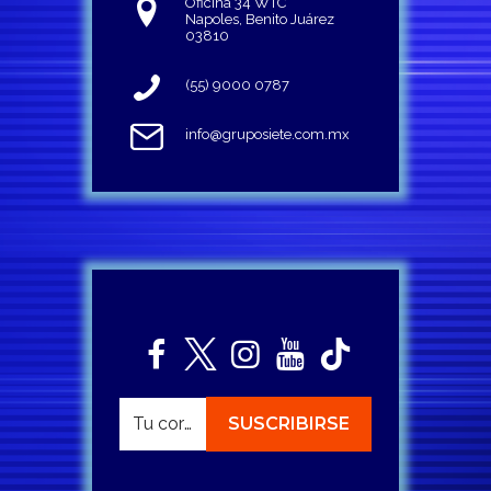
Oficina 34 WTC
Napoles, Benito Juárez
03810
(55) 9000 0787
info@gruposiete.com.mx