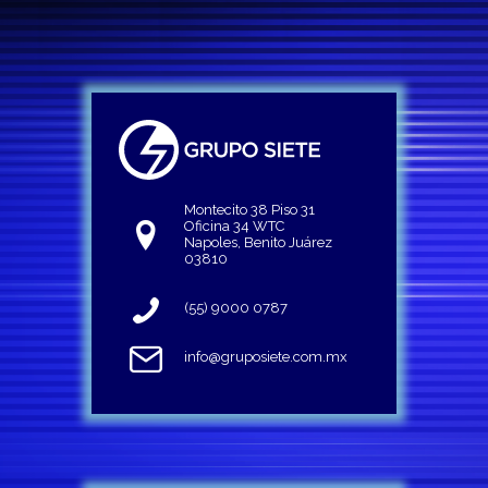
Montecito 38 Piso 31
Oficina 34 WTC
Napoles, Benito Juárez
03810
(55) 9000 0787
info@gruposiete.com.mx