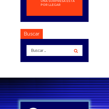
UNA SORPRESA ESTÁ
POR LLEGAR
Buscar
Buscar: