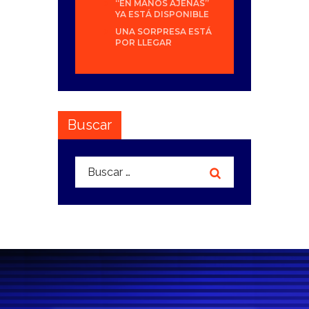
“EN MANOS AJENAS”
YA ESTÁ DISPONIBLE
UNA SORPRESA ESTÁ
POR LLEGAR
Buscar
Buscar: