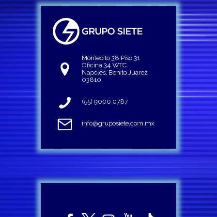
Montecito 38 Piso 31
Oficina 34 WTC
Napoles, Benito Juárez
03810
(55) 9000 0787
info@gruposiete.com.mx