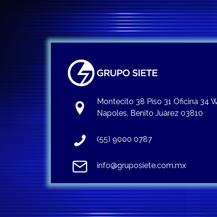
Montecito 38 Piso 31 Oficina 34
Napoles, Benito Juárez 03810
(55) 9000 0787
info@gruposiete.com.mx