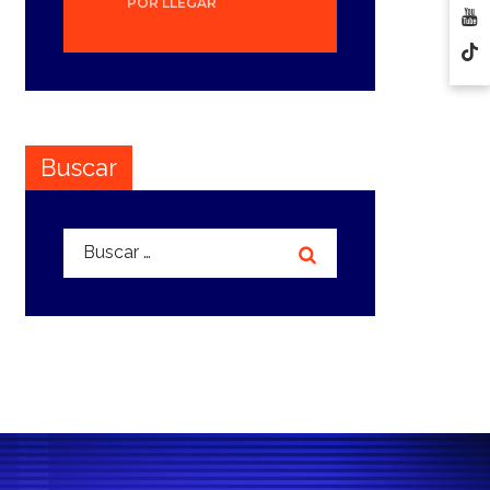
POR LLEGAR
Buscar
Buscar: