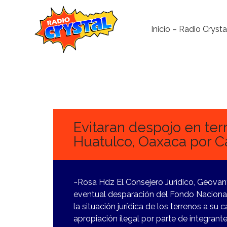
Inicio – Radio Crysta
14
NOVIEMBRE,
2023
Evitaran despojo en ter
Huatulco, Oaxaca por Cá
~Rosa Hdz El Consejero Jurídico, Geovan
eventual desparación del Fondo Naciona
la situación jurídica de los terrenos a su 
apropiación ilegal por parte de integran