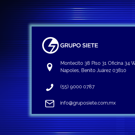
Montecito 38 Piso 31 Oficina 34
Napoles, Benito Juárez 03810
(55) 9000 0787
info@gruposiete.com.mx