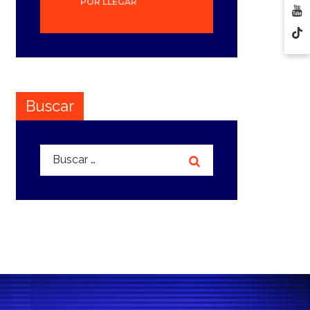
POR LLEGAR
Buscar
Buscar: