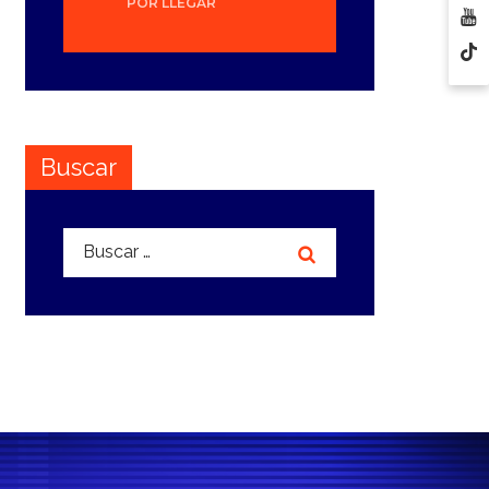
POR LLEGAR
Buscar
Buscar: