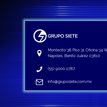
Montecito 38 Piso 31 Oficina 34
Napoles, Benito Juárez 03810
(55) 9000 0787
info@gruposiete.com.mx