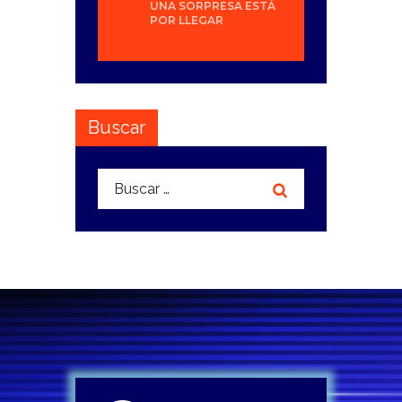
UNA SORPRESA ESTÁ
POR LLEGAR
Buscar
Buscar: