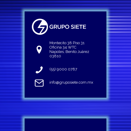
Montecito 38 Piso 31
Oficina 34 WTC
Napoles, Benito Juárez
03810
(55) 9000 0787
info@gruposiete.com.mx