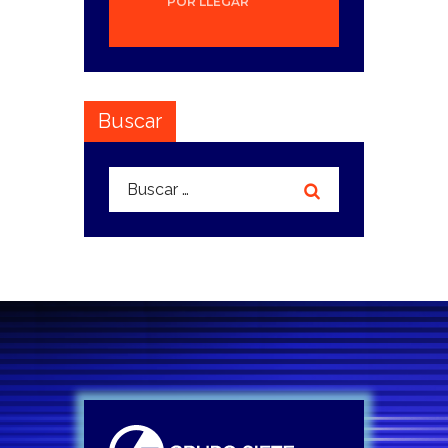
POR LLEGAR
Buscar
Buscar: