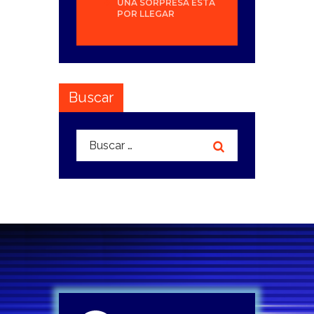
UNA SORPRESA ESTÁ
POR LLEGAR
Buscar
Buscar: