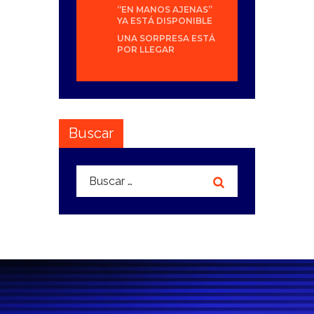
“EN MANOS AJENAS”
YA ESTÁ DISPONIBLE
UNA SORPRESA ESTÁ
POR LLEGAR
Buscar
Buscar: