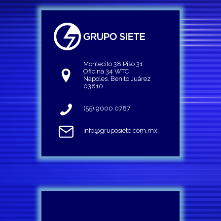
Montecito 38 Piso 31
Oficina 34 WTC
Napoles, Benito Juárez
03810
(55) 9000 0787
info@gruposiete.com.mx