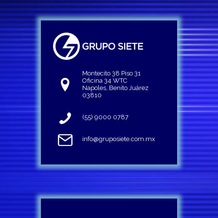
Montecito 38 Piso 31
Oficina 34 WTC
Napoles, Benito Juárez
03810
(55) 9000 0787
info@gruposiete.com.mx