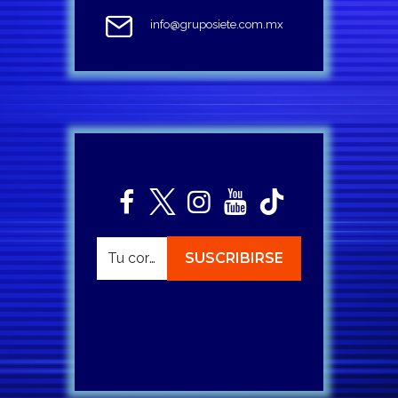
info@gruposiete.com.mx