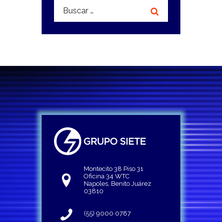
Buscar:
Montecito 38 Piso 31
Oficina 34 WTC
Napoles, Benito Juárez
03810
(55) 9000 0787