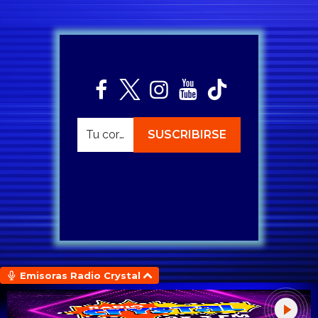
Emisoras Radio Crystal