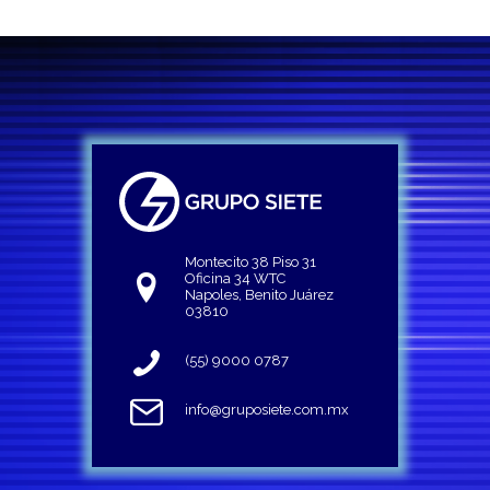
Montecito 38 Piso 31
Oficina 34 WTC
Napoles, Benito Juárez
03810
(55) 9000 0787
info@gruposiete.com.mx