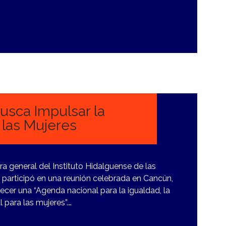
usca Impulsar la
 las Mujeres
ra general del Instituto Hidalguense de las
 participó en una reunión celebrada en Cancún,
ecer una “Agenda nacional para la igualdad, la
l para las mujeres”.…