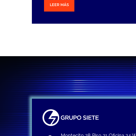
LEER MÁS
Montecito 38 Piso 31 Oficina 34