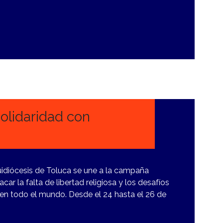
olidaridad con
quidiócesis de Toluca se une a la campaña
r la falta de libertad religiosa y los desafíos
 en todo el mundo. Desde el 24 hasta el 26 de