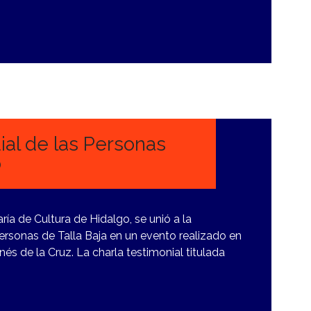
l de las Personas
o
ría de Cultura de Hidalgo, se unió a la
rsonas de Talla Baja en un evento realizado en
nés de la Cruz. La charla testimonial titulada