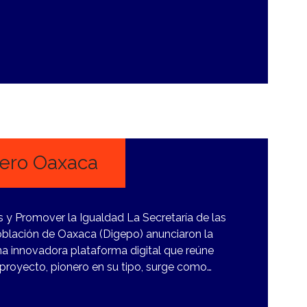
nero Oaxaca
s y Promover la Igualdad La Secretaría de las
Población de Oaxaca (Digepo) anunciaron la
na innovadora plataforma digital que reúne
proyecto, pionero en su tipo, surge como…