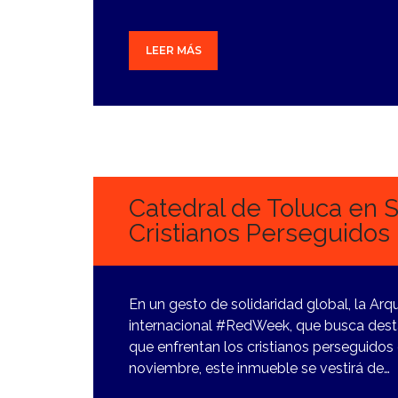
LEER MÁS
21
NOVIEMBRE,
2023
Catedral de Toluca en S
Cristianos Perseguidos
En un gesto de solidaridad global, la Ar
internacional #RedWeek, que busca destaca
que enfrentan los cristianos perseguidos
noviembre, este inmueble se vestirá de…