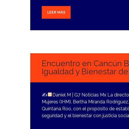
LEER MÁS
1
NOVIEMBRE,
2023
Encuentro en Cancún B
Igualdad y Bienestar de
✍
Daniel M | G7 Noticias Mx La directo
Mujeres (IHM), Bertha Miranda Rodríguez,
Quintana Roo, con el propósito de establ
seguridad y el bienestar con justicia socia