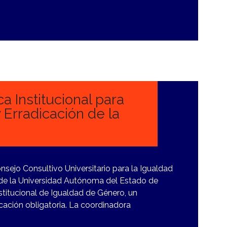
 Institucional para
 Erradicación de la
onsejo Consultivo Universitario para la Igualdad
a de la Universidad Autónoma del Estado de
nstitucional de Igualdad de Género, un
cación obligatoria. La coordinadora