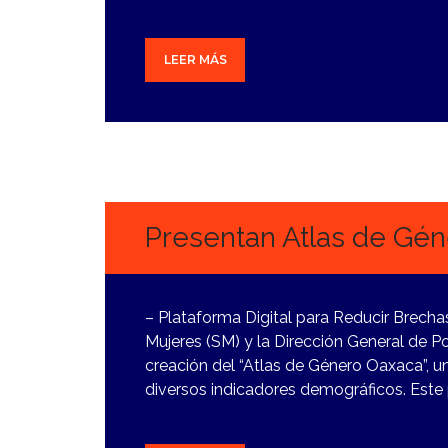
LEER MÁS
14
DICIEMBRE,
2023
Presentan Atlas de Gé
– Plataforma Digital para Reducir Brecha
Mujeres (SM) y la Dirección General de 
creación del “Atlas de Género Oaxaca”, u
diversos indicadores demográficos. Este 