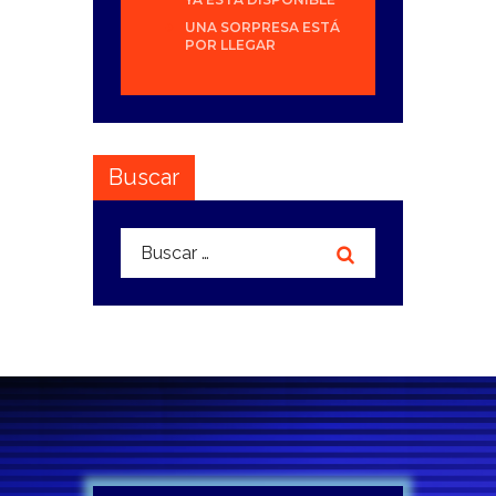
UNA SORPRESA ESTÁ
POR LLEGAR
Buscar
Buscar: