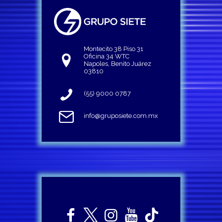
Montecito 38 Piso 31
Oficina 34 WTC
Napoles, Benito Juárez
03810
(55) 9000 0787
info@gruposiete.com.mx