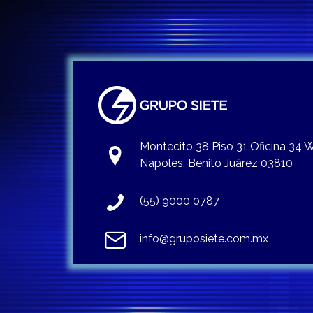
Montecito 38 Piso 31 Oficina 34
Napoles, Benito Juárez 03810
(55) 9000 0787
info@gruposiete.com.mx