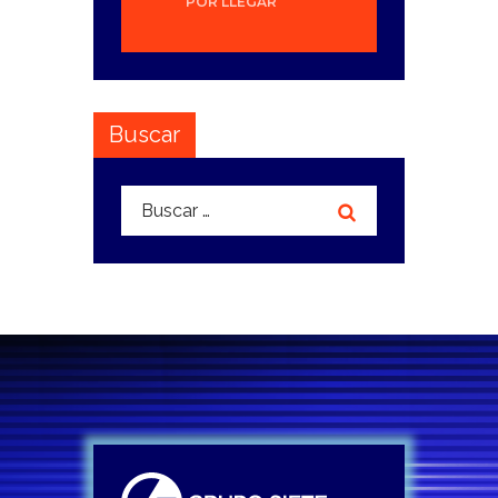
POR LLEGAR
Buscar
Buscar: