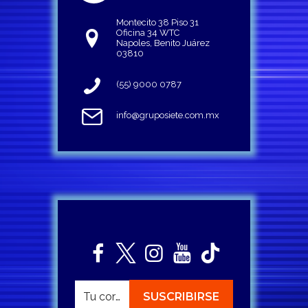
Montecito 38 Piso 31
Oficina 34 WTC
Napoles, Benito Juárez
03810
(55) 9000 0787
info@gruposiete.com.mx