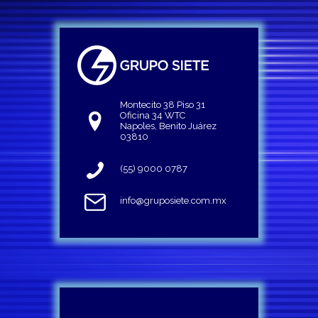
Montecito 38 Piso 31
Oficina 34 WTC
Napoles, Benito Juárez
03810
(55) 9000 0787
info@gruposiete.com.mx