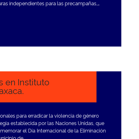
aturas independientes para las precampañas,…
 en Instituto
axaca.
nales para erradicar la violencia de género
tegia establecida por las Naciones Unidas, que
memorar el Día Internacional de la Eliminación
unicipio de…