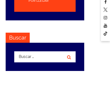
POR LLEGAR
Buscar
Buscar: