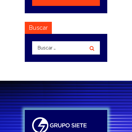
Buscar
Buscar: