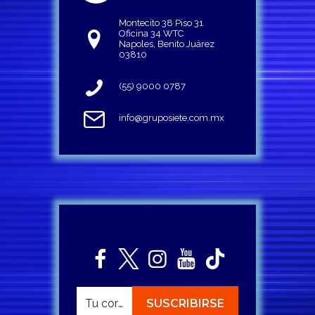
Montecito 38 Piso 31
Oficina 34 WTC
Napoles, Benito Juárez
03810
(55) 9000 0787
info@gruposiete.com.mx