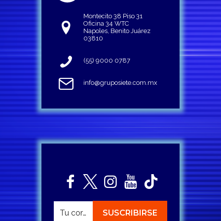
Montecito 38 Piso 31
Oficina 34 WTC
Napoles, Benito Juárez
03810
(55) 9000 0787
info@gruposiete.com.mx