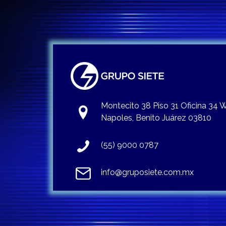
Montecito 38 Piso 31 Oficina 34
Napoles, Benito Juárez 03810
(55) 9000 0787
info@gruposiete.com.mx