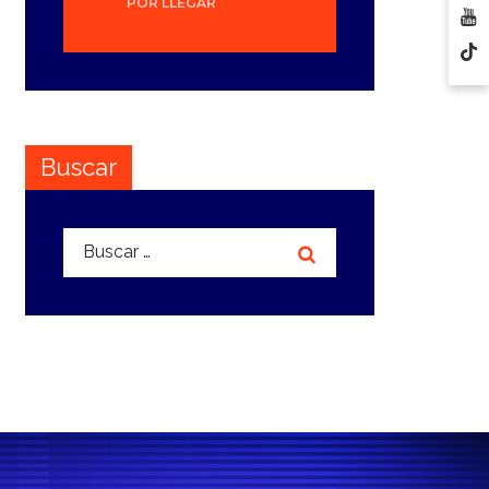
POR LLEGAR
Buscar
Buscar: