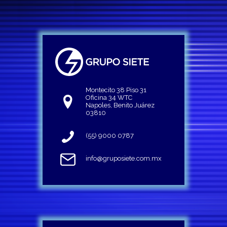
Montecito 38 Piso 31
Oficina 34 WTC
Napoles, Benito Juárez
03810
(55) 9000 0787
info@gruposiete.com.mx