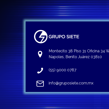
Montecito 38 Piso 31 Oficina 34
Napoles, Benito Juárez 03810
(55) 9000 0787
info@gruposiete.com.mx