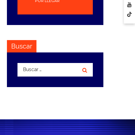
POR LLEGAR
Buscar
Buscar: